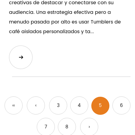
creativas de destacar y conectarse con su
audiencia. Una estrategia efectiva pero a
menudo pasada por alto es usar Tumblers de
café aislados personalizados y ta...
‹‹
‹
3
4
5
6
7
8
›