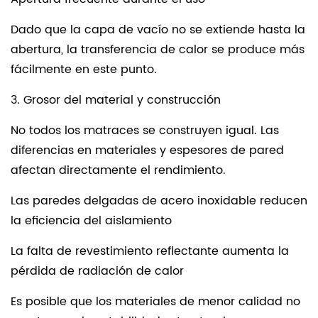
Dado que la capa de vacío no se extiende hasta la
abertura, la transferencia de calor se produce más
fácilmente en este punto.
3. Grosor del material y construcción
No todos los matraces se construyen igual. Las
diferencias en materiales y espesores de pared
afectan directamente el rendimiento.
Las paredes delgadas de acero inoxidable reducen
la eficiencia del aislamiento
La falta de revestimiento reflectante aumenta la
pérdida de radiación de calor
Es posible que los materiales de menor calidad no