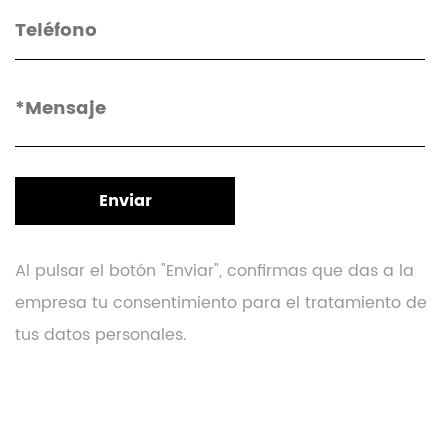
Al pulsar el botón "Enviar", confirmas que das a la
empresa tu consentimiento para el tratamiento de
tus datos personales.