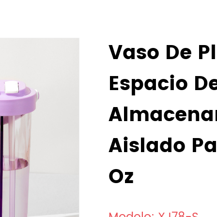
Vaso De Pl
Espacio D
Almacena
Aislado Pa
Oz