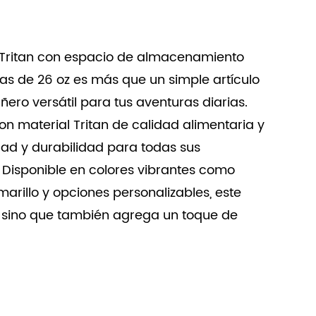
o Tritan con espacio de almacenamiento
as de 26 oz es más que un simple artículo
ero versátil para tus aventuras diarias.
n material Tritan de calidad alimentaria y
dad y durabilidad para todas sus
Disponible en colores vibrantes como
arillo y opciones personalizables, este
d sino que también agrega un toque de