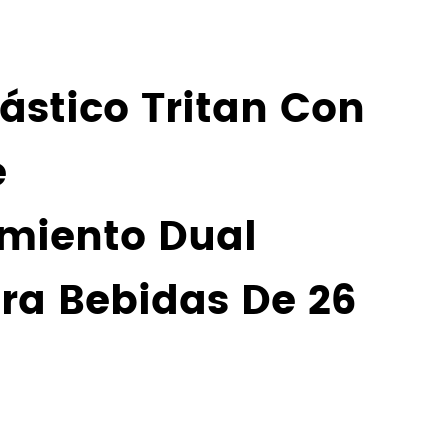
ástico Tritan Con
e
miento Dual
ra Bebidas De 26