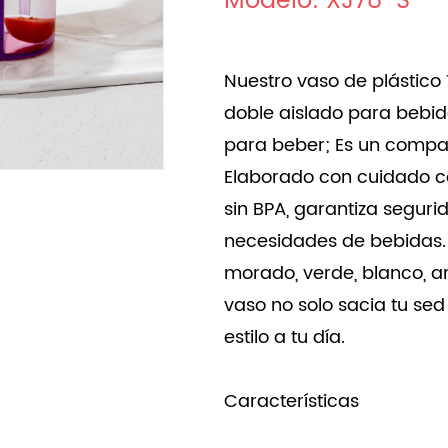
Modelo: XJ78-S
Nuestro vaso de plástic
doble aislado para bebid
para beber; Es un compañ
Elaborado con cuidado co
sin BPA, garantiza seguri
necesidades de bebidas. 
morado, verde, blanco, am
vaso no solo sacia tu se
estilo a tu día.
Características