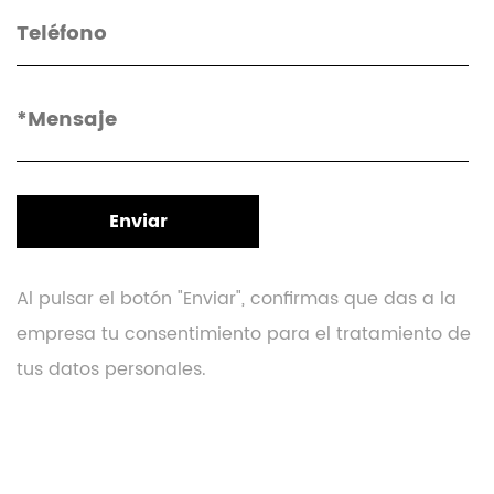
Al pulsar el botón "Enviar", confirmas que das a la
empresa tu consentimiento para el tratamiento de
tus datos personales.