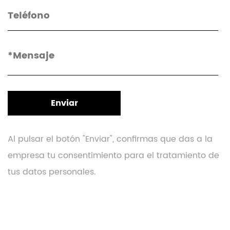
Al pulsar el botón "Enviar", confirmas que das a la
empresa tu consentimiento para el tratamiento de
tus datos personales.