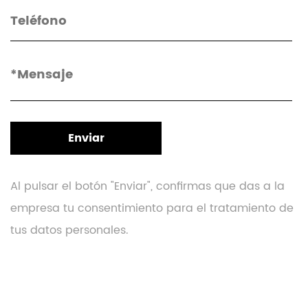
Al pulsar el botón "Enviar", confirmas que das a la
empresa tu consentimiento para el tratamiento de
tus datos personales.